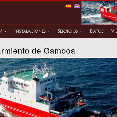
TM
Instalaciones
Servicios
Datos
Vi
armiento de Gamboa